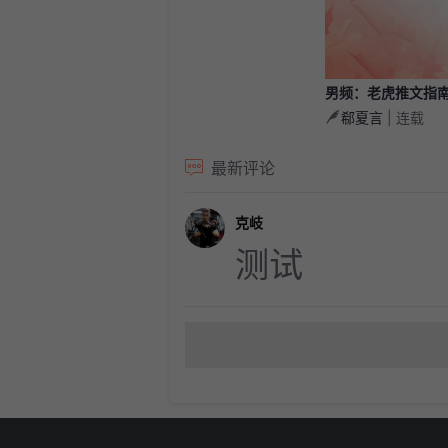
男频：老虎推文指
郗夏言
| 连载
【一章一条】
最新评论
克岐
测试