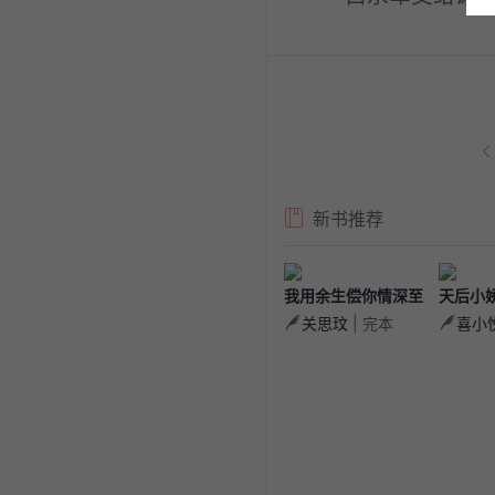
新书推荐
我用余生偿你情深至
天后小
关思玟
| 完本
喜小
极