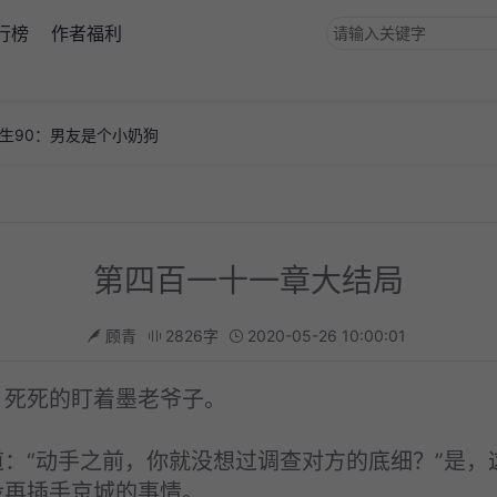
行榜
作者福利
生90：男友是个小奶狗
第四百一十一章大结局
顾青
2826字
2020-05-26 10:00:01
死死的盯着墨老爷子。
“动手之前，你就没想过调查对方的底细？”是，
没再插手京城的事情。