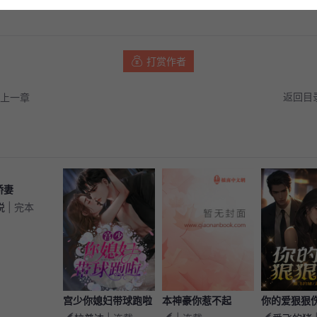
打赏作者
返回目
上一章
娇妻
悦
| 完本
宫少你媳妇带球跑啦
本神豪你惹不起
你的爱狠狠