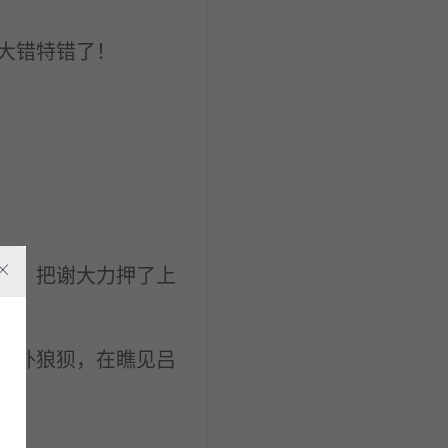
大错特错了！
人，把谢大力押了上
分外狼狈，在瞧见吕