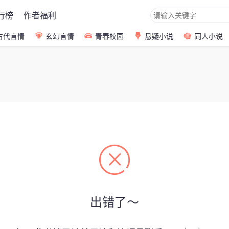
行榜
作者福利
古代言情
玄幻言情
青春校园
悬疑小说
同人小说
出错了～