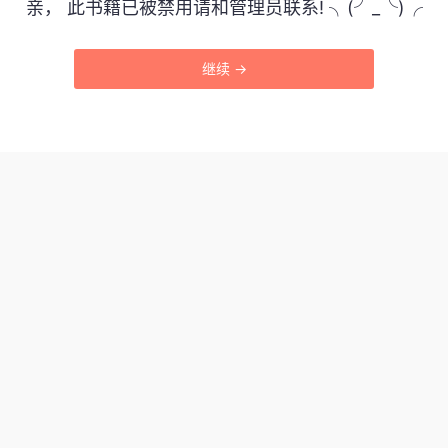
亲， 此书籍已被禁用请和管理员联系! ╮(╯_╰)╭
继续 →