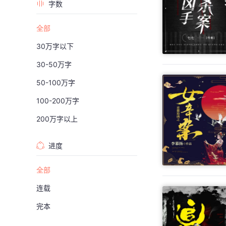
字数
全部
30万字以下
30-50万字
50-100万字
100-200万字
200万字以上
进度
全部
连载
完本