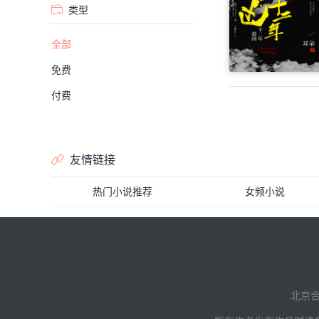
类型
全部
免费
付费
友情链接
热门小说推荐
女频小说
北京