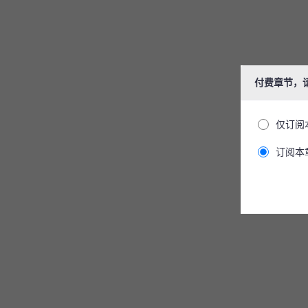
付费章节，
仅订阅
订阅本