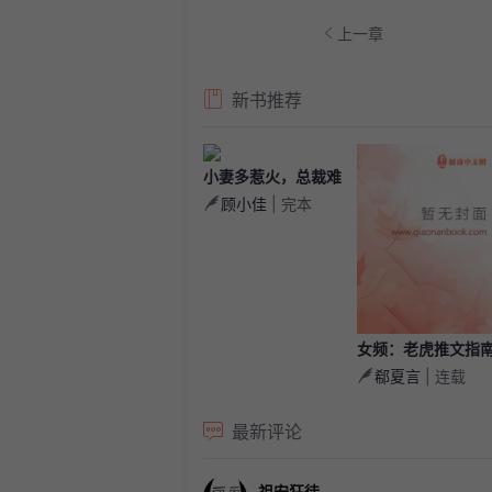
上一章
新书推荐
小妻多惹火，总裁难
顾小佳
| 完本
自控
女频：老虎推文指
郗夏言
| 连载
【一章一条】
最新评论
祖安狂徒