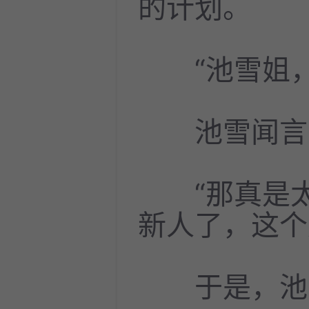
的计划。
“池雪姐，
池雪闻言，
“那真是太
新人了，这个
于是，池雪