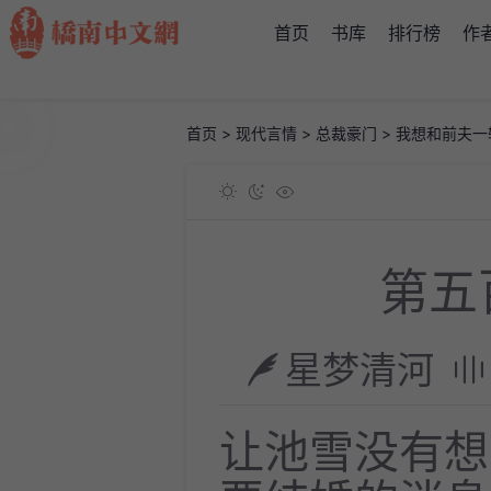
首页
书库
排行榜
作
首页
>
现代言情
>
总裁豪门
>
我想和前夫一
第五
星梦清河
让池雪没有想