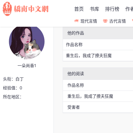
首页
书库
排行榜
作
现代言情
古代言情
他的作品
作品名称
重生后，我成了撩夫狂魔
一朵尚香1
他的阅读
头衔：白丁
作品名称
经验值：0
重生后，我成了撩夫狂魔
所在地区：
受害者