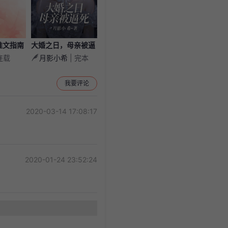
推文指南
大婚之日，母亲被逼
连载
月影小希
| 完本
】
死
我要评论
2020-03-14 17:08:17
2020-01-24 23:52:24