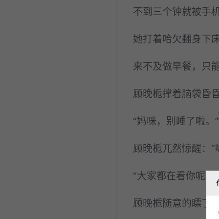
不到三个钟就被手
她打着哈欠翻身下
来不及做早餐，只
顾晚栀撑着脑袋昏
“妈咪，别睡了啦。
顾晚栀兀然惊醒：“
“大家都在看你呢。
顾晚栀随意的瞟了一