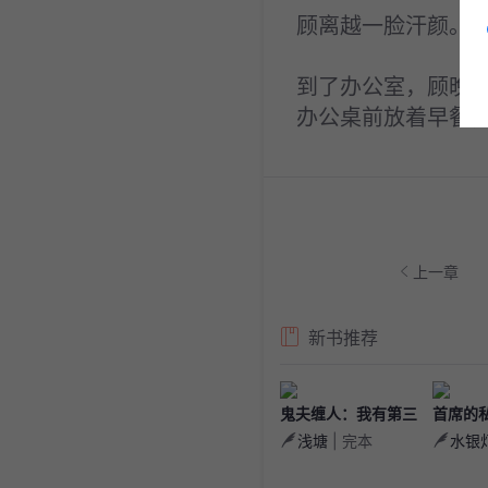
顾离越一脸汗颜。
到了办公室，顾晚
办公桌前放着早餐，还
上一章
新书推荐
鬼夫缠人：我有第三
首席的
浅塘
| 完本
水银
只眼