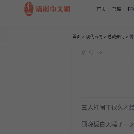
首页
书库
排
首页
>
现代言情
>
总裁豪门
>
傅
三人打闹了很久才
顾晚栀白天睡了一