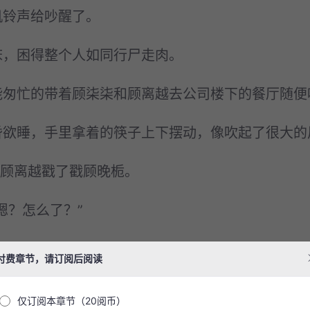
机铃声给吵醒了。
床，困得整个人如同行尸走肉。
能匆忙的带着顾柒柒和顾离越去公司楼下的餐厅随便
昏欲睡，手里拿着的筷子上下摆动，像吹起了很大的
”顾离越戳了戳顾晚栀。
嗯？怎么了？”
”顾离越小声道。
付费章节，请订阅后阅读
眼：“哦。”
仅订阅本章节（20阅币）