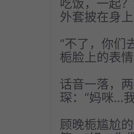
吃饭，一起？
外套披在身上
“不了，你们
栀脸上的表情
话音一落，两
琛：“妈咪...我们.
顾晚栀尴尬的