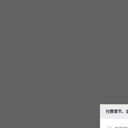
付费章节，