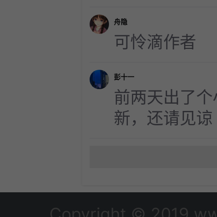
舟隐
可怜滴作者
彭十一
前两天出了个
新，还请见谅
Copyright © 2019 ww