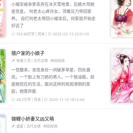
小福宝被亲爹丢弃在冰天雪地里，后娘大骂她
是克星。 何老太心疼孙女，顶着压力带回家
养。 自打何老太带回小福宝后，何家就开始走
好远了
153.99万字 | 完本 |
2022-02-13 22:01:35
猎户家的小娘子
钟离三寻
|
古代言情
·
种田经商
一觉醒来，发现身处一间破茅草屋，四处漏
风，一个脸上有刀疤的男人，一个拖油瓶，就
是她现在的生活，面对这样的贫困潦倒的家
庭，她靠异能
48.2万字 | 完本 |
2020-11-10 18:13:49
锦鲤小娇妻又凶又萌
盛夏
|
古代言情
·
种田经商