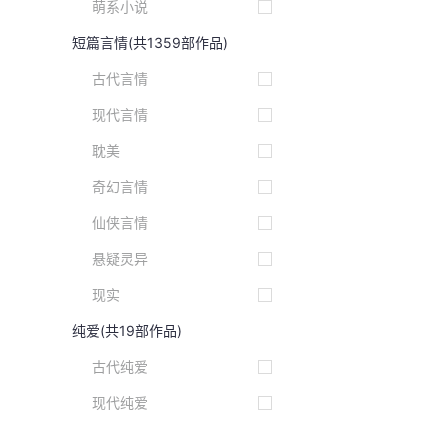
萌系小说
短篇言情
(共1359部作品)
古代言情
现代言情
耽美
奇幻言情
仙侠言情
悬疑灵异
现实
纯爱
(共19部作品)
古代纯爱
现代纯爱