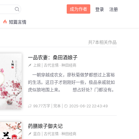
成为作者
登录
注册
短篇言情
共7本相关作品
一品农妻：桑田酒娘子
上婉
|
古代言情
·
种田经商
一朝穿越成农女，廖秋菊做梦都想过上富裕
的生活。这日子才刚刚好一些，极品亲戚就如
虎似狼地围上来。 想占好处？门都没有。
99.77万字 | 完本 |
2025-06-22 22:43:49
药膳娘子御夫记
蓝白
|
古代言情
·
种田经商