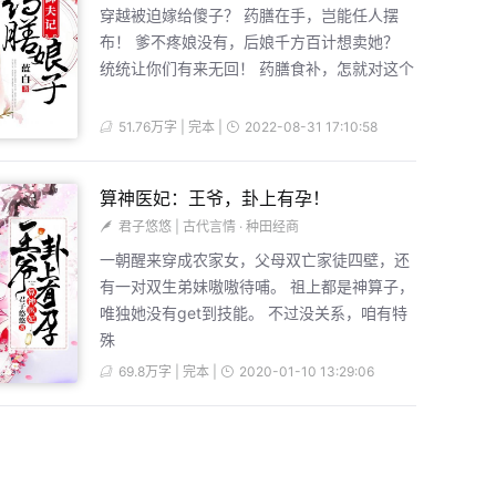
穿越被迫嫁给傻子？ 药膳在手，岂能任人摆
布！ 爹不疼娘没有，后娘千方百计想卖她？
统统让你们有来无回！ 药膳食补，怎就对这个
51.76万字 | 完本 |
2022-08-31 17:10:58
算神医妃：王爷，卦上有孕！
君子悠悠
|
古代言情
·
种田经商
一朝醒来穿成农家女，父母双亡家徒四壁，还
有一对双生弟妹嗷嗷待哺。 祖上都是神算子，
唯独她没有get到技能。 不过没关系，咱有特
殊
69.8万字 | 完本 |
2020-01-10 13:29:06