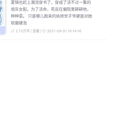
夏锦也赶上潮流穿书了，穿成了活不过一集的
炮灰女配。为了活命，苟且在偏院里耕耕地，
种种菜。 只是哪儿跑来的纨绔世子爷硬是对她
软磨硬泡
2.73万字 | 连载 |
2021-09-01 10:14:16