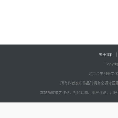
关于我们
Copyrig
北京合生创美文
所有作者发布作品时请务必遵守国
本站所收录之作品、社区话题、用户评论、用户