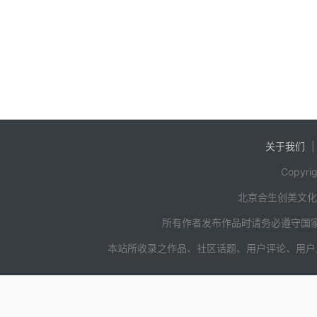
关于我们
Copyrig
北京合生创美文
所有作者发布作品时请务必遵守国
本站所收录之作品、社区话题、用户评论、用户