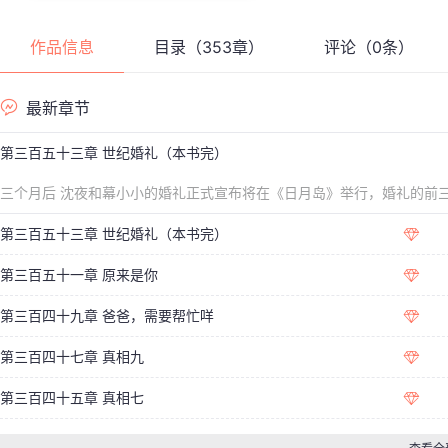
作品信息
目录（353章）
评论（0条）
最新章节
第三百五十三章 世纪婚礼（本书完）
三个月后 沈夜和幕小小的婚礼正式宣布将在《日月岛》举行，婚礼的前
必须乘坐飞机过去，所以在婚礼
第三百五十三章 世纪婚礼（本书完）
第三百五十一章 原来是你
第三百四十九章 爸爸，需要帮忙咩
第三百四十七章 真相九
第三百四十五章 真相七