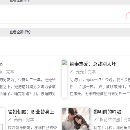
查看全部章节
查看全部评论
起
辣妻热爱：总裁别太坏
鱼
| 完本
壳壳
| 完本
的男友为了少奋斗二十年，把她给
“小东西，你乖一点！今晚，我不会
怒之下，她把这对狗男女竭力争取
你……” 那一夜。 双手被领带捆住，
给睡了。睡完想跑？泪，被睡的男
在床头。无辜的她被他当做另外一个
……
而不知餍足的一次次侵占。 她哭成
他可知道，现在睡在他身下，被他肆
譬如朝露：职业替身上
黎明前的吟唱
的人，明天就要成为他的嫂子？
升计
菇菇
| 完本
棉花甜甜圈
| 完
作为替身的她，发现自己的替
就在上几秒，我还乐