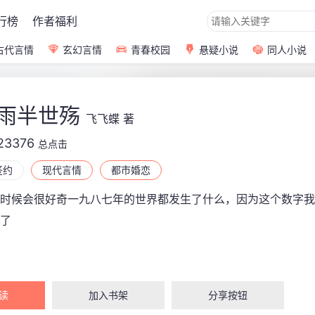
行榜
作者福利
古代言情
玄幻言情
青春校园
悬疑小说
同人小说
雨半世殇
飞飞蝶 著
23376
总点击
签约
现代言情
都市婚恋
时候会很好奇一九八七年的世界都发生了什么，因为这个数字我
了
读
加入书架
分享按钮