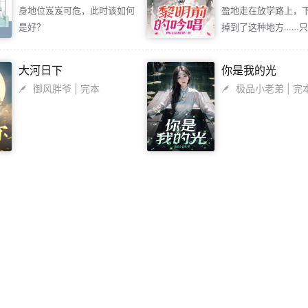
身地位岌岌可危，此时该如何
盈地走在放学路上，
是好？
掉到了这种地方……
空无一人，死一样的
啊……貌似是什么地
大河日下
你是我的光
廊……
御风胖爷
| 完本
极品小老弟
| 完