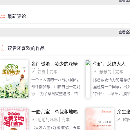
查看全
最新评论
查看全
读者还喜欢的作品
名门暖婚：凌少的戏精
你好，总统大人
萌妻
若雪
| 完本
瑟瑟的
| 完本
一个不入流的十八线小演员，
比总裁更给力的是总
却怀揣梦想，相信自己一定能
里还有一个国家，出
行！ 为了帮闺蜜整渣男，结
特种兵……啧啧，那
果不小心惹到了冤家对头凌
别的词可以形容了……
云！ 凌云：“拿石灰扬我了还
二十九岁的男人，这
一胎六宝：总裁爹地喝
余生
想走？” 陆小可：“凌先生，这
的男人，爱上了小小的
nai nai
毛毛的麻麻
| 完本
欧
里可是女厕，我要报警了！”
【天才六宝+超级甜宠】 五年
凌云嘴角一勾：“你再仔细看