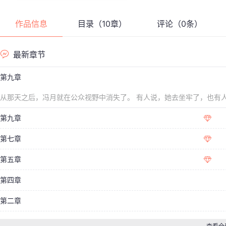
作品信息
目录（10章）
评论（0条）
最新章节
第九章
从那天之后，冯月就在公众视野中消失了。 有人说，她去坐牢了，也有
过于齐远。 他才接手了冯月之前
第九章
第七章
第五章
第四章
第二章