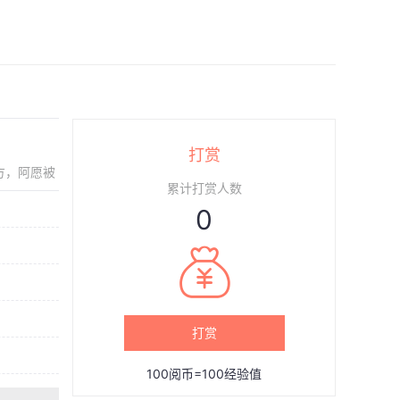
打赏
方，阿愿被
累计打赏人数
0
打赏
100阅币=100经验值