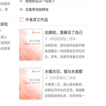
我想和前夫一较高下
9
果却被他
上，那
总裁爹地放肆宠
10
子上，大
作者其它作品
和心上
他却在
谁？”
本
雨的桑
出嫁前，我看见了自己
夫君入
，她是女
的灵位
帅哒哒哒哒
| 完本
不接我团
我闻着
出嫁前夜，我在侯府送来的嫁
自去裴家
血腥味一
箱里翻出一块刻着我名字的灵
着新妇红
来。 刚
位。原来，未婚夫准备在迎亲
。全族说
。 暴
路上杀我，吞掉母亲留下的九
已休了
“你有
河商契，再迎表妹为妻。我没
我带来的
大婚次日，我与夫君都
：放了我
有逃。第二日，空花轿照常进
书、账册
成了死人
长谓：
风中的缘分
| 完本
入侯府，而我带着罪证登上御
证据。
说什么？
大婚第二日，我从喜床醒来，
街，向查了父亲冤案三年的大
！ 桑
却躺在四年后的灵堂。满城都
理寺少卿，求了一场赐婚。
去。"
说我新婚夜私奔，夫君寻我一
年后战死，连我的灵位都落了