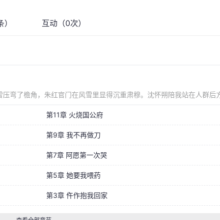
条）
互动（0次）
雪压弯了檐角，朱红官门在风雪里显得沉重肃穆。沈怀朔陪我站在人群后
第11章 火烧国公府
第9章 我不再做刀
第7章 阿愿第一次哭
第5章 她要我喂药
第3章 仵作抱我回家