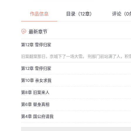
作品信息
目录（12章）
评论（0
最新章节
第12章 雪停归家
旧案翻案那日，京城下了一场大雪。 刑部门前站满了人，积
他抱在怀里，身上裹着厚厚的小斗篷
第12章 雪停归家
第10章 亲女求我
第8章 旧案来人
第6章 替身真相
第4章 国公府请我